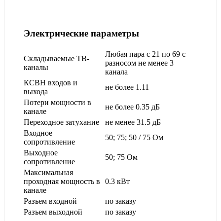
Электрические параметры
Любая пара с 21 по 69 с
Складываемые ТВ-
разносом не менее 3
каналы
канала
КСВН входов и
не более 1.11
выхода
Потери мощности в
не более 0.35 дБ
канале
Переходное затухание
не менее 31.5 дБ
Входное
50; 75; 50 / 75 Ом
сопротивление
Выходное
50; 75 Ом
сопротивление
Максимальная
проходная мощность в
0.3 кВт
канале
Разъем входной
по заказу
Разъем выходной
по заказу