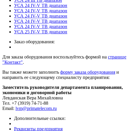
УСА 24
III ТВ диапазон
УСА 24
IV-V ТВ диапазон
УСА 24
IV-V ТВ диапазон
УСА 24
IV-V ТВ диапазон
УСА 24
IV-V ТВ диапазон
УСА 24
IV-V ТВ диапазон
УСА 25
IV-V ТВ диапазон
Заказ оборудования:
Для заказа оборудования воспользуйтесь формой на
странице
"Контакт"
.
Вы также можете заполнить
форму заказа оборудования
и
направить ее следующему специалисту предприятия:
Заместитель руководителя департамента планирования,
экономики и договорной работы
Левданская Вера Михайловна
Тел. +7 (3919) 74-71-88
Email:
lvm@primatelecom.ru
Дополнительные ссылки:
Реквизиты предприятия