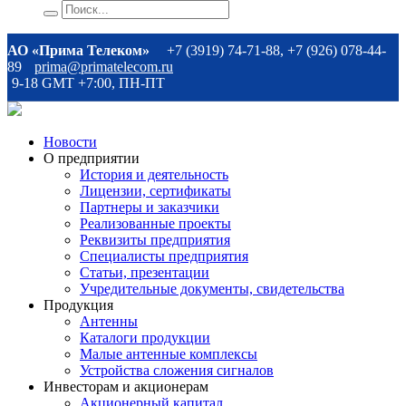
АО «Прима Телеком»
+7 (3919) 74-71-88, +7 (926) 078-44-
89
prima@primatelecom.ru
9-18 GMT +7:00, ПН-ПТ
Новости
О предприятии
История и деятельность
Лицензии, сертификаты
Партнеры и заказчики
Реализованные проекты
Реквизиты предприятия
Специалисты предприятия
Статьи, презентации
Учредительные документы, свидетельства
Продукция
Антенны
Каталоги продукции
Малые антенные комплексы
Устройства сложения сигналов
Инвесторам и акционерам
Акционерный капитал