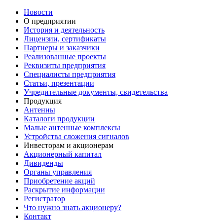
Новости
О предприятии
История и деятельность
Лицензии, сертификаты
Партнеры и заказчики
Реализованные проекты
Реквизиты предприятия
Специалисты предприятия
Статьи, презентации
Учредительные документы, свидетельства
Продукция
Антенны
Каталоги продукции
Малые антенные комплексы
Устройства сложения сигналов
Инвесторам и акционерам
Акционерный капитал
Дивиденды
Органы управления
Приобретение акций
Раскрытие информации
Регистратор
Что нужно знать акционеру?
Контакт