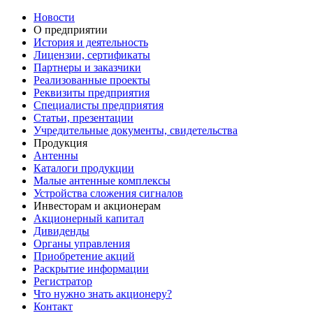
Новости
О предприятии
История и деятельность
Лицензии, сертификаты
Партнеры и заказчики
Реализованные проекты
Реквизиты предприятия
Специалисты предприятия
Статьи, презентации
Учредительные документы, свидетельства
Продукция
Антенны
Каталоги продукции
Малые антенные комплексы
Устройства сложения сигналов
Инвесторам и акционерам
Акционерный капитал
Дивиденды
Органы управления
Приобретение акций
Раскрытие информации
Регистратор
Что нужно знать акционеру?
Контакт