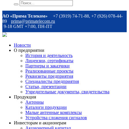
АО «Прима Телеком»
+7 (3919) 74-71-88, +7 (926) 078-44-
89
prima@primatelecom.ru
9-18 GMT +7:00, ПН-ПТ
Новости
О предприятии
История и деятельность
Лицензии, сертификаты
Партнеры и заказчики
Реализованные проекты
Реквизиты предприятия
Специалисты предприятия
Статьи, презентации
Учредительные документы, свидетельства
Продукция
Антенны
Каталоги продукции
Малые антенные комплексы
Устройства сложения сигналов
Инвесторам и акционерам
Акционерный капитал