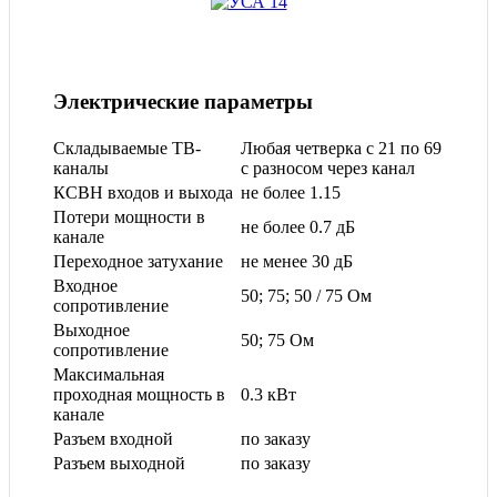
Электрические параметры
Складываемые ТВ-
Любая четверка с 21 по 69
каналы
с разносом через канал
КСВН входов и выхода
не более 1.15
Потери мощности в
не более 0.7 дБ
канале
Переходное затухание
не менее 30 дБ
Входное
50; 75; 50 / 75 Ом
сопротивление
Выходное
50; 75 Ом
сопротивление
Максимальная
проходная мощность в
0.3 кВт
канале
Разъем входной
по заказу
Разъем выходной
по заказу