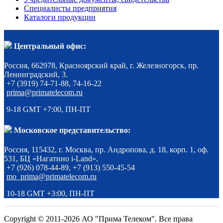
Специалисты предприятия
Каталоги продукции
Центральный офис:
Россия, 662978, Красноярский край, г. Железногорск, пр.
Ленинградский, 3.
+7 (3919) 74-71-88, 74-16-22
prima@primatelecom.ru
9-18 GMT +7:00, ПН-ПТ
Московское представительство:
Россия, 115432, г. Москва, пр. Андропова, д. 18, корп. 1, оф.
531, БЦ «Нагатино i-Land».
+7 (926) 078-44-89, +7 (913) 550-45-54
mo_prima@primatelecom.ru
10-18 GMT +3:00, ПН-ПТ
Copyright © 2011-2026 АО "Прима Телеком". Все права