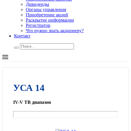
Дивиденды
Органы управления
Приобретение акций
Раскрытие информации
Регистратор
Что нужно знать акционеру?
Контакт
УСА 14
IV-V ТВ диапазон